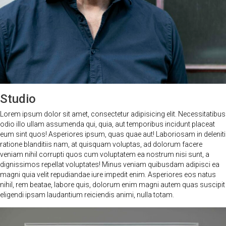
Studio
Lorem ipsum dolor sit amet, consectetur adipisicing elit. Necessitatibus
odio illo ullam assumenda qui, quia, aut temporibus incidunt placeat
eum sint quos! Asperiores ipsum, quas quae aut! Laboriosam in deleniti
ratione blanditiis nam, at quisquam voluptas, ad dolorum facere
veniam nihil corrupti quos cum voluptatem ea nostrum nisi sunt, a
dignissimos repellat voluptates! Minus veniam quibusdam adipisci ea
magni quia velit repudiandae iure impedit enim. Asperiores eos natus
nihil, rem beatae, labore quis, dolorum enim magni autem quas suscipit
eligendi ipsam laudantium reiciendis animi, nulla totam.